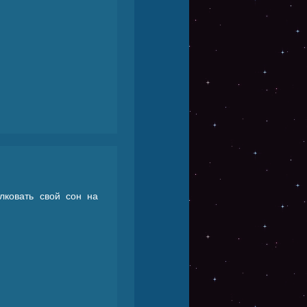
лковать свой сон на