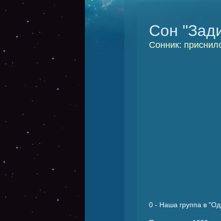
Сон "Зад
Сонник: приснил
0
- Наша группа в "Од