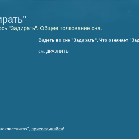
ирать"
ось "Задирать". Общее толкование сна.
Видеть во сне "Задирать". Что означает "За
см. ДРАЗНИТЬ
ноклассниках",
присоединяйся
!