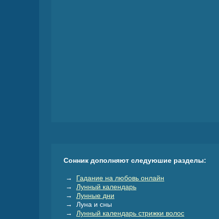
Сонник дополняют следуюшие разделы:
→
Гадание на любовь онлайн
→
Лунный календарь
→
Лунные дни
→ Луна и сны
→
Лунный календарь стрижки волос