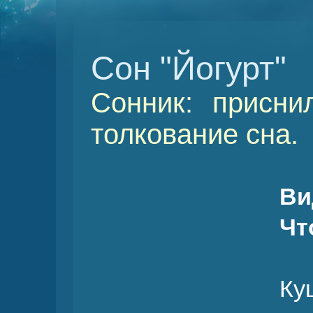
Сон "Йогурт"
Сонник: присни
толкование сна.
Ви
Чт
Ку