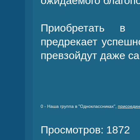
ожидаемого благопо
Приобретать в 
предрекает успешн
превзойдут даже с
0
- Наша группа в "Одноклассниках",
присоедин
Просмотров: 1872