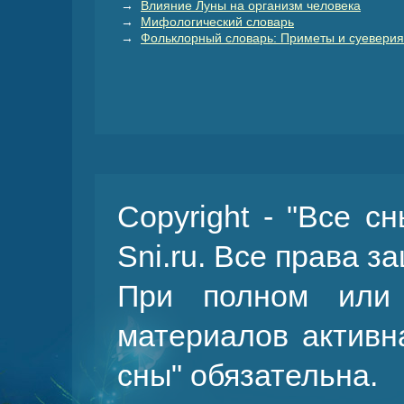
→
Влияние Луны на организм человека
→
Мифологический словарь
→
Фольклорный словарь: Приметы и суеверия
Copyright - "Все с
Sni.ru. Все права 
При полном или 
материалов активн
сны
" обязательна.