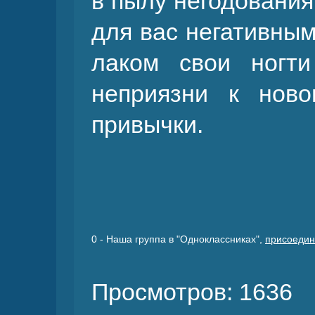
в пылу негодования
для вас негативным
лаком свои ногт
неприязни к ново
привычки.
0
- Наша группа в "Одноклассниках",
присоедин
Просмотров: 1636