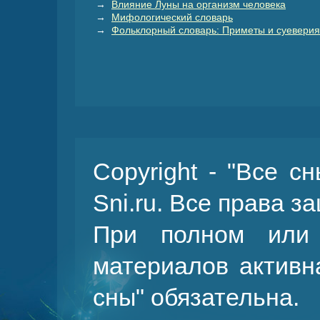
→
Влияние Луны на организм человека
→
Мифологический словарь
→
Фольклорный словарь: Приметы и суеверия
Copyright - "Все с
Sni.ru. Все права 
При полном или 
материалов активн
сны
" обязательна.