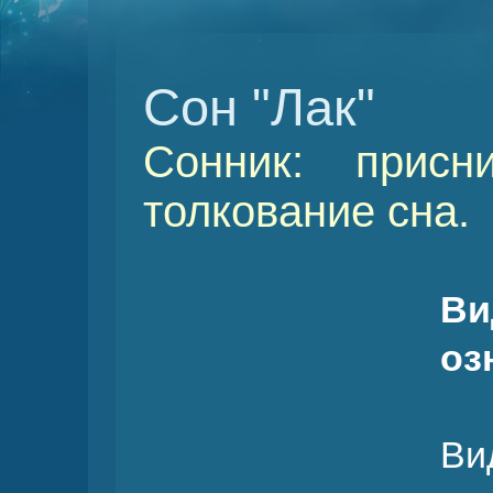
Сон "Лак"
Сонник: присн
толкование сна.
Ви
оз
Ви