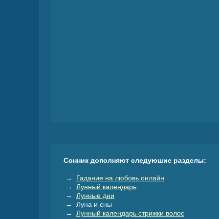
Сонник дополняют следуюшие разделы:
→
Гадание на любовь онлайн
→
Лунный календарь
→
Лунные дни
→ Луна и сны
→
Лунный календарь стрижки волос