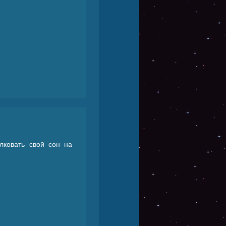
лковать свой сон на