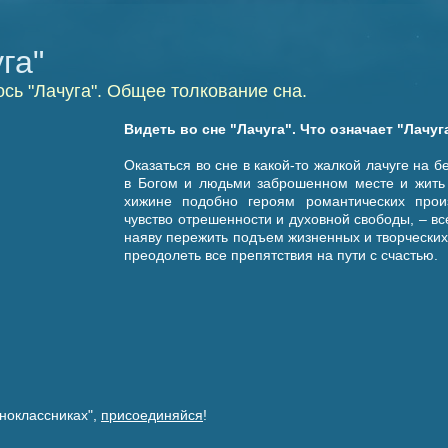
га"
сь "Лачуга". Общее толкование сна.
Видеть во сне "Лачуга". Что означает "Лачуг
Оказаться во сне в какой-то жалкой лачуге на б
в Богом и людьми заброшенном месте и жить 
хижине подобно героям романтических прои
чувство отрешенности и духовной свободы, – в
наяву пережить подъем жизненных и творческих
преодолеть все препятствия на пути с счастью.
ноклассниках",
присоединяйся
!