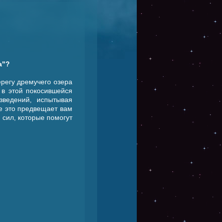
а"?
ерегу дремучего озера
в этой покосившейся
зведений, испытывая
се это предвещает вам
 сил, которые помогут