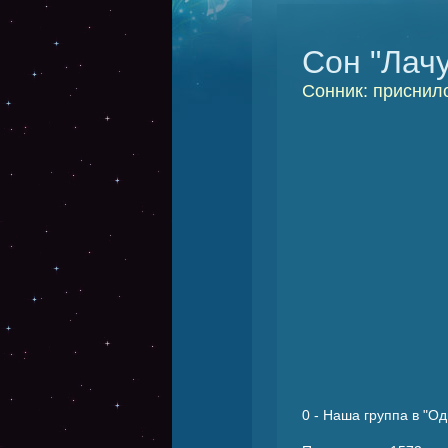
Сон "Лачу
Сонник: приснило
0
- Наша группа в "Од