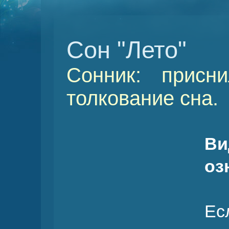
Сон "Лето"
Сонник: присн
толкование сна.
Ви
оз
Ес