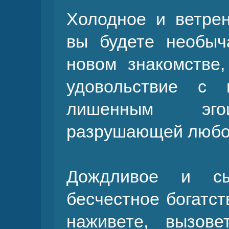
Холодное и ветрен
вы будете необыч
новом знакомстве
удовольствие с 
лишенным эгои
разрушающей любо
Дождливое и сы
бесчестное богатст
наживете, вызов