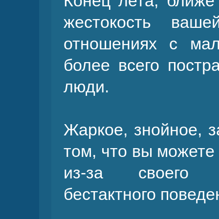
Конец лета, ближе 
жестокость ваше
отношениях с ма
более всего постр
люди.
Жаркое, знойное, з
том, что вы можете
из-за своего н
бестактного поведе