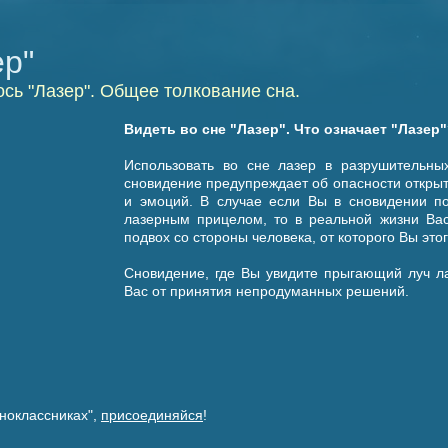
ер"
сь "Лазер". Общее толкование сна.
Видеть во сне "Лазер". Что означает "Лазер
Использовать во сне лазер в разрушительн
сновидение предупреждает об опасности открыт
и эмоций. В случае если Вы в сновидении по
лазерным прицелом, то в реальной жизни Вас
подвох со стороны человека, от которого Вы этог
Сновидение, где Вы увидите прыгающий луч л
Вас от принятия непродуманных решений.
ноклассниках",
присоединяйся
!