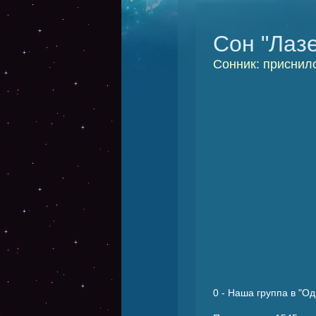
Сон "Лаз
Сонник: приснило
0
- Наша группа в "Од