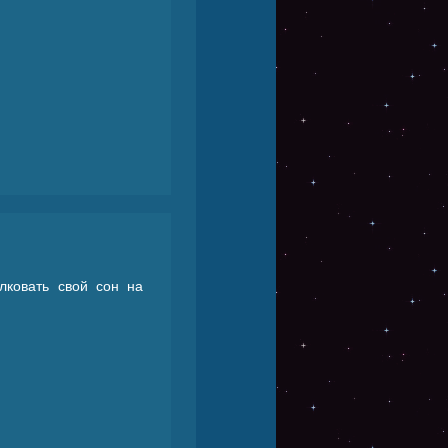
лковать свой сон на