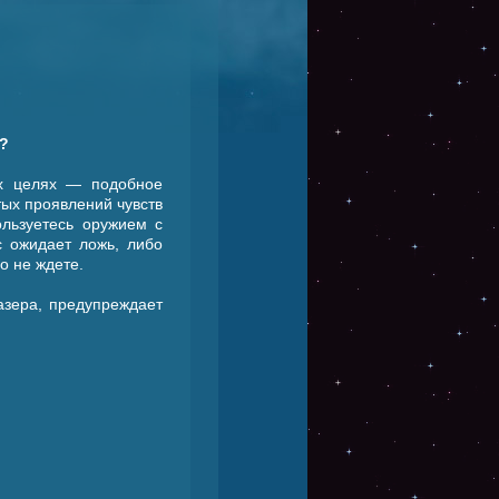
"?
ых целях — подобное
ых проявлений чувств
льзуетесь оружием с
 ожидает ложь, либо
о не ждете.
азера, предупреждает