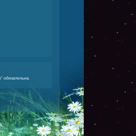
ы
" обязательна.