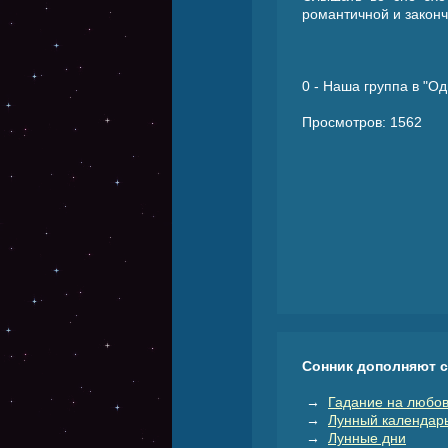
романтичной и законч
0
- Наша группа в "Од
Просмотров: 1562
Сонник дополняют 
→
Гадание на любов
→
Лунный календар
→
Лунные дни