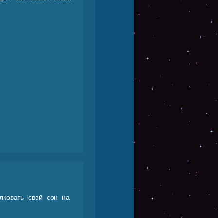
лковать свой сон на