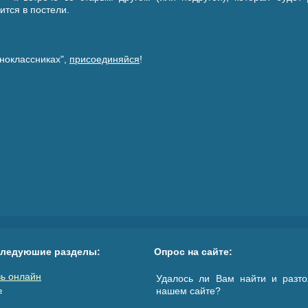
ится в постели.
ноклассниках",
присоединяйся
!
следуюшие разделы:
Опрос на сайте:
ь онлайн
Удалось ли Вам найти и разто
ь
нашем сайте?