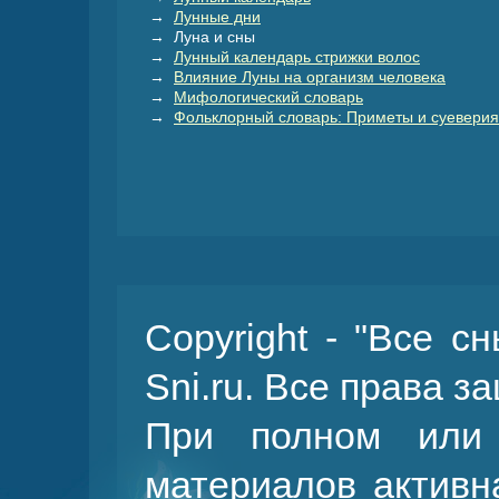
→
Лунные дни
→ Луна и сны
→
Лунный календарь стрижки волос
→
Влияние Луны на организм человека
→
Мифологический словарь
→
Фольклорный словарь: Приметы и суеверия
Copyright - "Все с
Sni.ru. Все права 
При полном или 
материалов активн