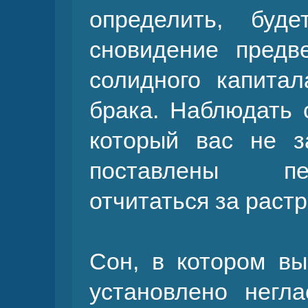
определить, буд
сновидение предв
солидного капитал
брака. Наблюдать 
который вас не з
поставлены пе
отчитаться за раст
Сон, в котором вы
установлено негл