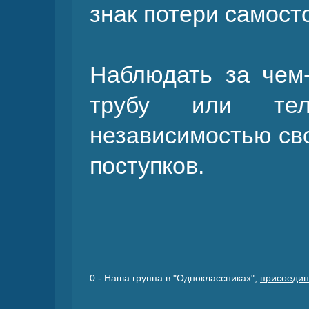
знак потери самост
Наблюдать за чем-
трубу или тел
независимостью св
поступков.
0
- Наша группа в "Одноклассниках",
присоедин