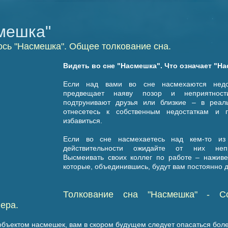
мешка"
ось "Насмешка". Общее толкование сна.
Видеть во сне "Насмешка". Что означает "Н
Если над вами во сне насмехаются недо
предвещает наяву позор и неприятност
подтрунивают друзья или близкие – в реал
отнесетесь к собственным недостаткам и 
избавиться.
Если во сне насмехаетесь над кем-то и
действительности ожидайте от них непр
Высмеивать своих коллег по работе – наживе
которые, объединившись, будут вам постоянно 
Толкование сна "Насмешка" - Cо
ера.
объектом насмешек, вам в скором будущем следует опасаться боле