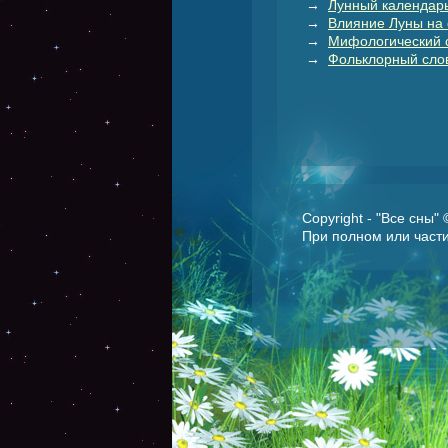
→
Лунный календарь
→
Влияние Луны на 
→
Мифологический 
→
Фольклорный слов
Copyright - "Все сны"
При полном или части