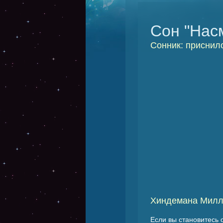
Сон "Нас
Сонник: приснил
Хиндемана Милл
Если вы становитесь 