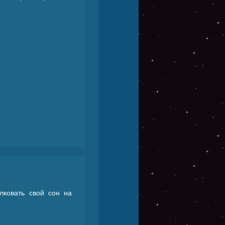
лковать свой сон на