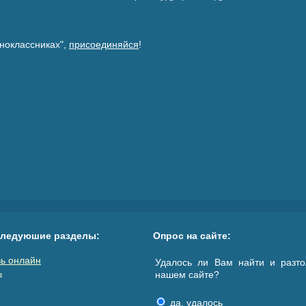
ноклассниках",
присоединяйся
!
следуюшие разделы:
Опрос на сайте:
ь онлайн
Удалось ли Вам найти и разто
ь
нашем сайте?
да, удалось