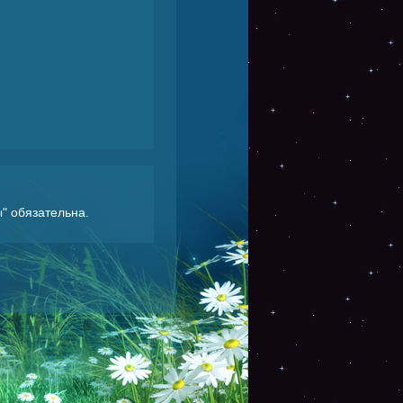
ы
" обязательна.