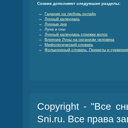
Сонник дополняют следуюшие разделы:
→
Гадание на любовь онлайн
→
Лунный календарь
→
Лунные дни
→ Луна и сны
→
Лунный календарь стрижки волос
→
Влияние Луны на организм человека
→
Мифологический словарь
→
Фольклорный словарь: Приметы и суеверия
Copyright - "Все с
Sni.ru. Все права 