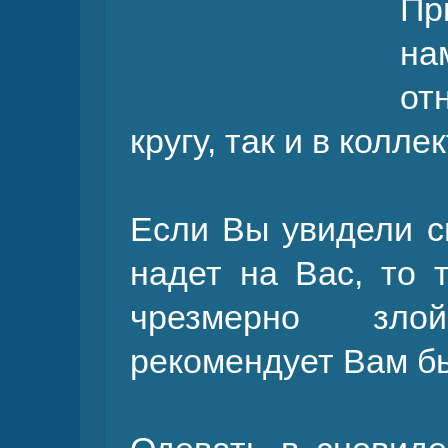
П
на
от
кругу, так и в колле
Если Вы увидели с
надет на Вас, то т
чрезмерно зло
рекомендует Вам б