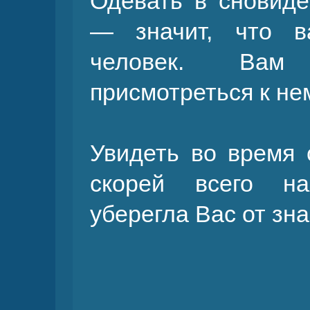
Одевать в сновиде
— значит, что 
человек. Вам
присмотреться к не
Увидеть во время 
скорей всего на
уберегла Вас от зн