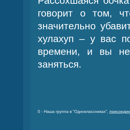
Рассохшаяся бочка,
говорит о том, ч
значительно убавит
хулахуп – у вас п
времени, и вы не
заняться.
0
- Наша группа в "Одноклассниках",
присоедин