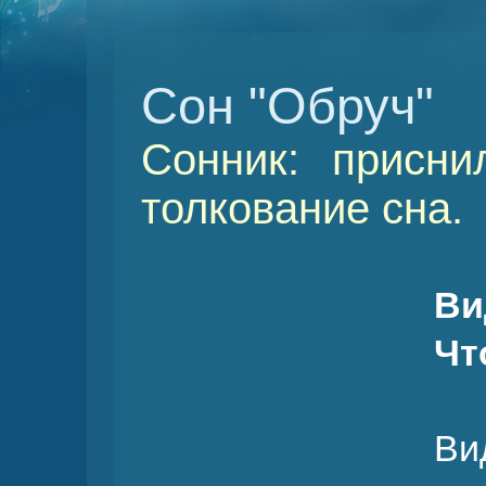
Сон "Обруч"
Сонник: присни
толкование сна.
Ви
Чт
Ви