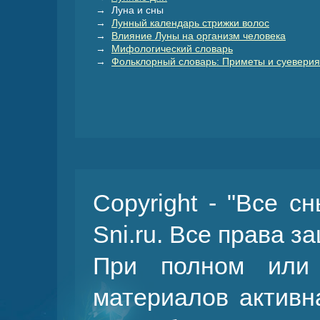
→ Луна и сны
→
Лунный календарь стрижки волос
→
Влияние Луны на организм человека
→
Мифологический словарь
→
Фольклорный словарь: Приметы и суеверия
Copyright - "Все с
Sni.ru. Все права 
При полном или 
материалов активн