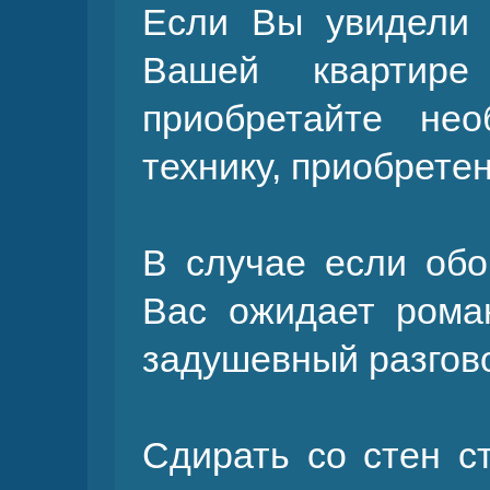
Если Вы увидели 
Вашей кварти
приобретайте не
технику, приобрете
В случае если обо
Вас ожидает рома
задушевный разгов
Сдирать со стен с