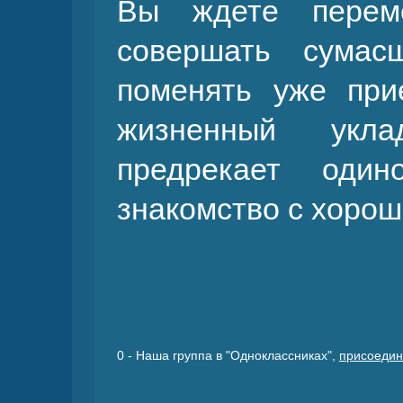
Вы ждете перем
совершать сумас
поменять уже пр
жизненный укла
предрекает один
знакомство с хорош
0
- Наша группа в "Одноклассниках",
присоедин