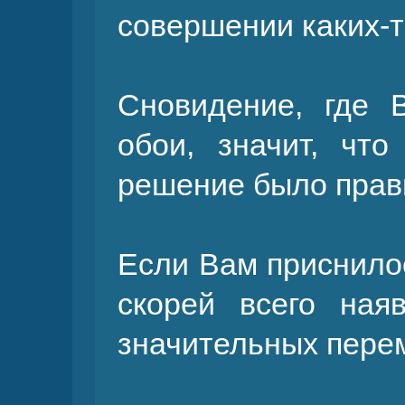
совершении каких-т
Сновидение, где 
обои, значит, чт
решение было прав
Если Вам приснилос
скорей всего ная
значительных пере