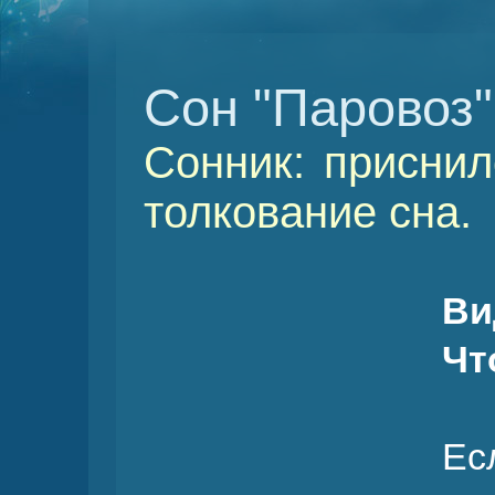
Сон "Паровоз"
Сонник: приснил
толкование сна.
Ви
Чт
Е