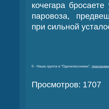
кочегара бросаете 
паровоза, предве
при сильной устало
0
- Наша группа в "Одноклассниках",
присоедин
Просмотров: 1707