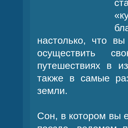
ст
«к
бл
настолько, что вы
осуществить с
путешествиях в и
также в самые раз
земли.
Сон, в котором вы 