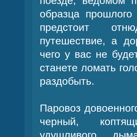
поезде, ведомом п
образца прошлого 
предстоит отн
путешествие, а до
чего у вас не буде
станете ломать гол
раздобыть.
Паровоз довоенного
черный, коптящ
удушливого ды