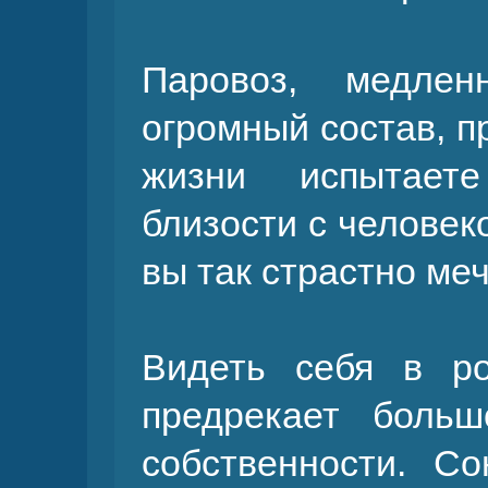
Паровоз, медле
огромный состав, п
жизни испытаете
близости с человек
вы так страстно ме
Видеть себя в р
предрекает боль
собственности. С