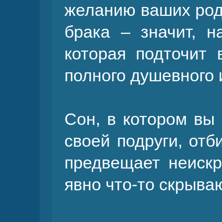
желанию ваших роди
брака – значит, н
которая подточит
полного душевного
Сон, в котором вы 
своей подруги, отб
предвещает неискр
явно что-то скрыва