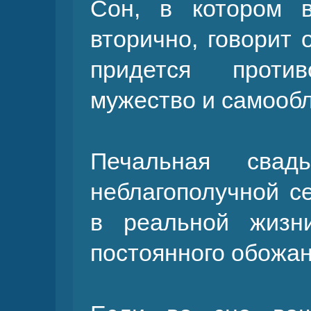
Сон, в котором 
вторично, говорит 
придется проти
мужество и самооб
Печальная сва
неблагополучной с
в реальной жизн
постоянного обожан