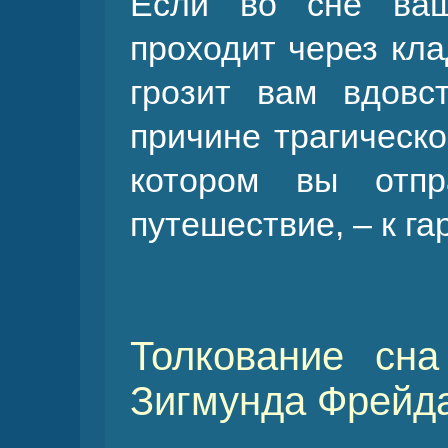
Если во сне ваш
проходит через кла
грозит вам вдовс
причине трагическо
котором вы отпр
путешествие, – к г
Толкование сна
Зигмунда Фрейда