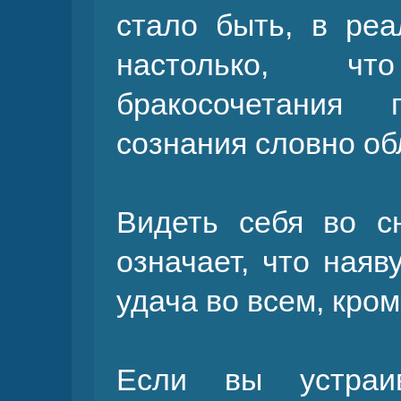
стало быть, в реа
настолько, ч
бракосочетания
сознания словно об
Видеть себя во с
означает, что наяв
удача во всем, кро
Если вы устраив