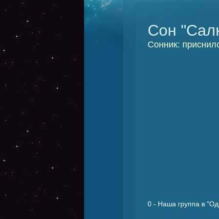
Сон "Сал
Сонник: приснил
0
- Наша группа в "Од