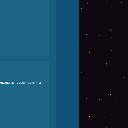
лковать свой сон на