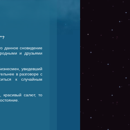
т"?
 то данное сновидение
 родными и друзьями
Бизнесмен, увидевший
ельнее в разговоре с
ситься к случайным
 красивый салют, то
остояние.