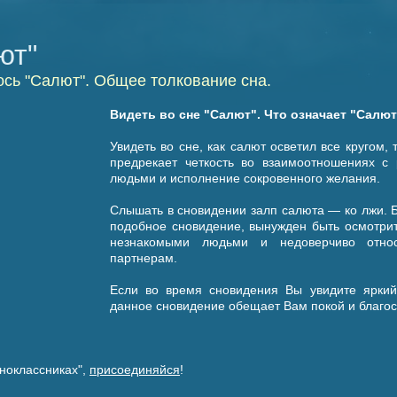
ют"
ось "Салют". Общее толкование сна.
Видеть во сне "Салют". Что означает "Салю
Увидеть во сне, как салют осветил все кругом,
предрекает четкость во взаимоотношениях с
людьми и исполнение сокровенного желания.
Слышать в сновидении залп салюта — ко лжи. 
подобное сновидение, вынужден быть осмотрит
незнакомыми людьми и недоверчиво отно
партнерам.
Если во время сновидения Вы увидите яркий,
данное сновидение обещает Вам покой и благос
ноклассниках",
присоединяйся
!