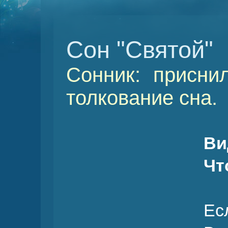
Сон "Святой"
Сонник: присни
толкование сна.
Ви
Чт
Ес