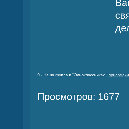
Ва
св
де
0
- Наша группа в "Одноклассниках",
присоедин
Просмотров: 1677