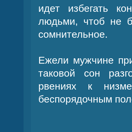
идет избегать ко
людьми, чтоб не б
сомнительное.
Ежели мужчине пр
таковой сон разг
рвениях к низме
беспорядочным пол