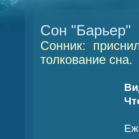
Сон "Барьер"
Сонник: присни
толкование сна.
Ви
Чт
Еж