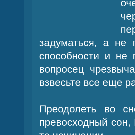
оч
ч
пе
задуматься, а не
способности и не 
вопросец чрезвыч
взвесьте все еще р
Преодолеть во сн
превосходный сон, 