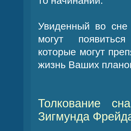
то начинании.
Увиденный во сне
могут появиться
которые могут преп
жизнь Ваших плано
Толкование сн
Зигмунда Фрейда