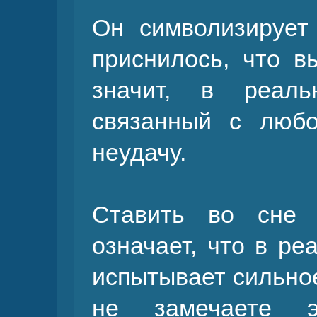
Он символизирует 
приснилось, что в
значит, в реал
связанный с любо
неудачу.
Ставить во сне 
означает, что в ре
испытывает сильное
не замечаете 