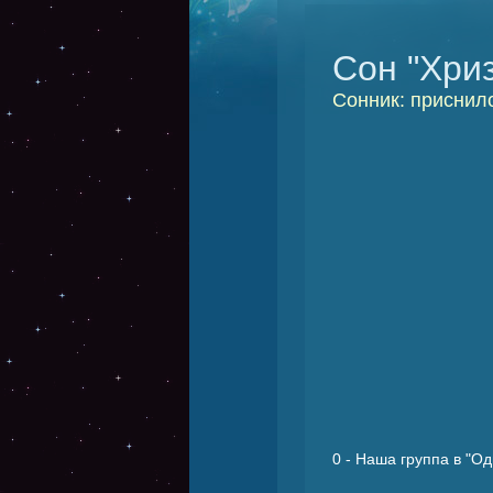
Сон "Хри
Сонник: приснил
0
- Наша группа в "Од