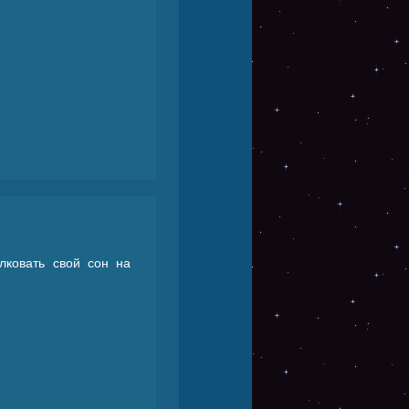
лковать свой сон на