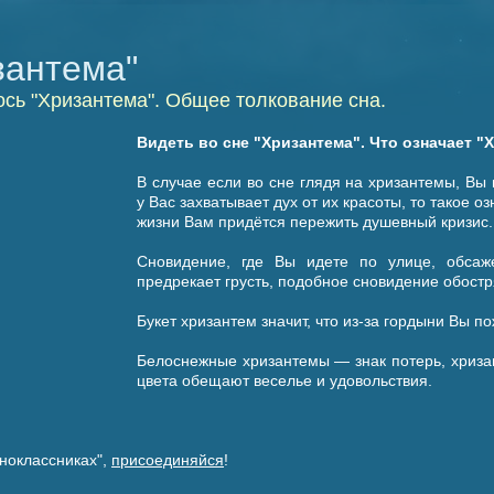
зантема"
ось "Хризантема". Общее толкование сна.
Видеть во сне "Хризантема". Что означает "
В случае если во сне глядя на хризантемы, Вы
у Вас захватывает дух от их красоты, то такое оз
жизни Вам придётся пережить душевный кризис.
Сновидение, где Вы идете по улице, обсаж
предрекает грусть, подобное сновидение обостр
Букет хризантем значит, что из-за гордыни Вы п
Белоснежные хризантемы — знак потерь, хриза
цвета обещают веселье и удовольствия.
ноклассниках",
присоединяйся
!