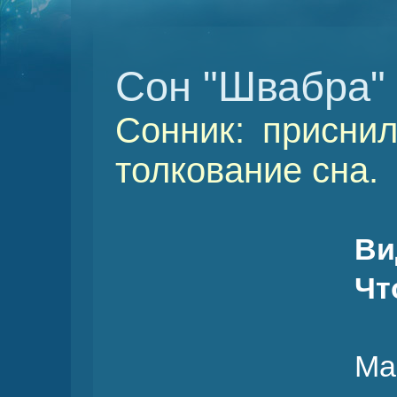
Сон "Швабра"
Сонник: присни
толкование сна.
Ви
Чт
Ма