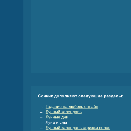
Сонник дополняют следуюшие разделы:
→
Гадание на любовь онлайн
→
Лунный календарь
→
Лунные дни
→ Луна и сны
→
Лунный календарь стрижки волос