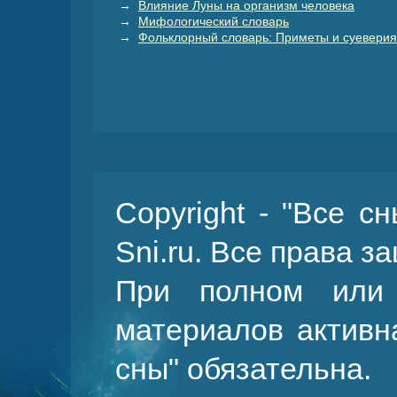
→
Влияние Луны на организм человека
→
Мифологический словарь
→
Фольклорный словарь: Приметы и суеверия
Copyright - "Все с
Sni.ru. Все права 
При полном или 
материалов активн
сны
" обязательна.