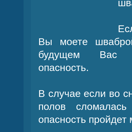
шв
Ес
Вы моете швабро
будущем Вас о
опасность.
В случае если во с
полов сломалас
опасность пройдет 