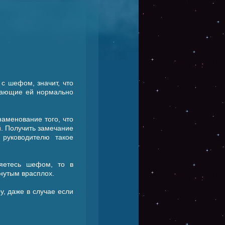
с шефом, значит, что
ешающие ей нормально
аменование того, что
й. Получить замечание
руководителю такое
яетесь шефом, то в
нутым врасплох.
, даже в случае если