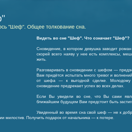
"
ось "Шеф". Общее толкование сна.
Видеть во сне "Шеф". Что означает "Шеф"?
Сновидение, в котором девушка заводит роман 
скорей всего наяву у нее есть комплексы, м
жить.
Разговаривать в сновидении с шефом — предзн
Вам придётся испытать много тревог и волнени
от шефа — к выгодной сделке. Молодому 
сновидение предрекает успех во всех делах.
Если Вы увидели во сне, что Вы сами явл
ближайшем будущем Вам предстоит быть застиг
Увиденный во время сна свой шеф — не к добру
ии милостив. Получить подарок от начальника — к потере.