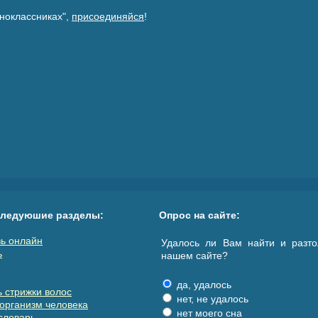
ноклассниках",
присоединяйся
!
следуюшие разделы:
Опрос на сайте:
ь онлайн
Удалось ли Вам найти и разто
ь
нашем сайте?
да, удалось
 стрижки волос
нет, не удалось
организм человека
нет моего сна
словарь