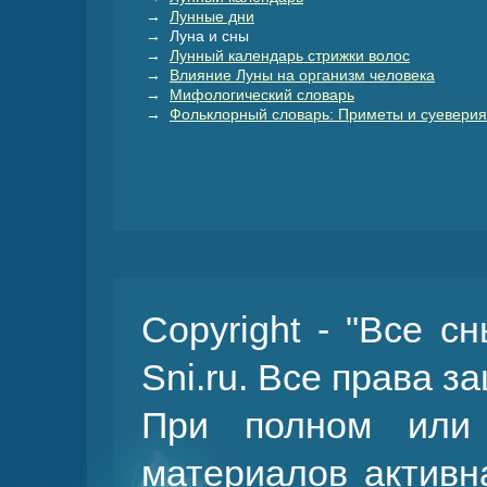
→
Лунные дни
→ Луна и сны
→
Лунный календарь стрижки волос
→
Влияние Луны на организм человека
→
Мифологический словарь
→
Фольклорный словарь: Приметы и суеверия
Copyright - "Все с
Sni.ru. Все права 
При полном или 
материалов активн