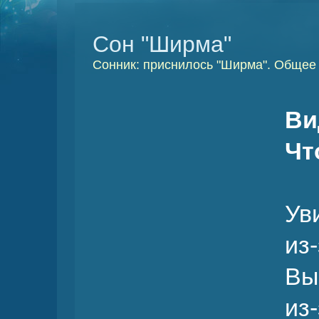
Сон "Ширма"
Сонник: приснилось "Ширма". Общее 
Ви
Чт
Ув
из
Вы
и