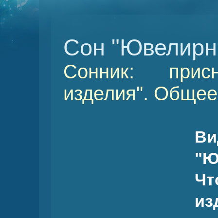
Сон "Ювелирн
Сонник: прис
изделия". Общее
В
"Ю
Чт
из