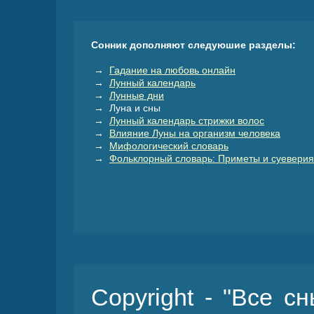
Сонник дополняют следуюшие разделы:
→
Гадание на любовь онлайн
→
Лунный календарь
→
Лунные дни
→ Луна и сны
→
Лунный календарь стрижки волос
→
Влияние Луны на организм человека
→
Мифологический словарь
→
Фольклорный словарь: Приметы и суеверия
Copyright - "Все с