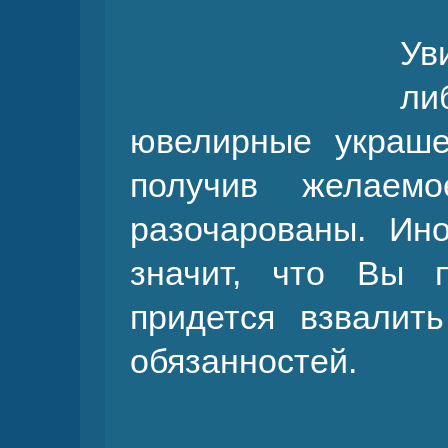
Ув
л
ювелирные украше
получив желаем
разочарованы. Ин
значит, что Вы 
придется взвалит
обязанностей.