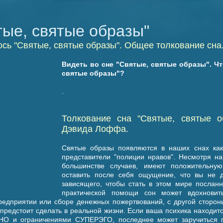
тые, святые образы"
ось "Святые, святые образы". Общее толкование сна
Видеть во сне "Святые, святые образы". Чт
святые образы"?
.
Толкование сна "Святые, святые о
Дэвида Лоффа.
Святые образы появляются в наших снах как
представители "полиции нравов". Несмотря на 
большинстве случаев, имеют положительную
оставить после себя ощущение, что вы не д
зависящего, чтобы стать в этом мире послан
практической помощи сон может вдохновит
редприятии или сборе денежных пожертвований, с другой сторон
предстоит сделать в реальной жизни. Если ваша психика находит
О и ограничениями СУПЕРЭГО, последнее может заручиться 