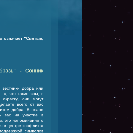
.
о означает "Святые,
бразы" - Cонник
 вестники добра или
то, что такие сны, в
 окраску, они могут
елаете всего от вас
ником добра. В плане
ь вас на участие в
ы, это напоминание о
ся в центре конфликта
поддержкой символов