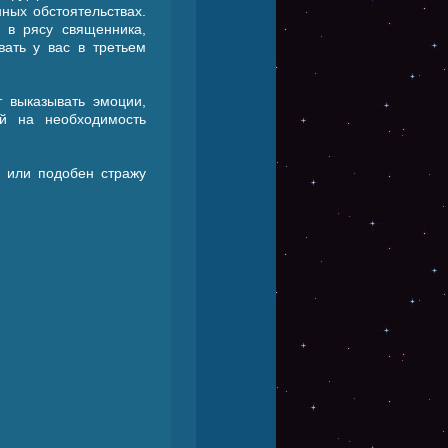
ных обстоятельствах.
 в рясу священника,
вать у вас в третьем
 выказывать эмоции,
й на необходимость
 или подобен стражу