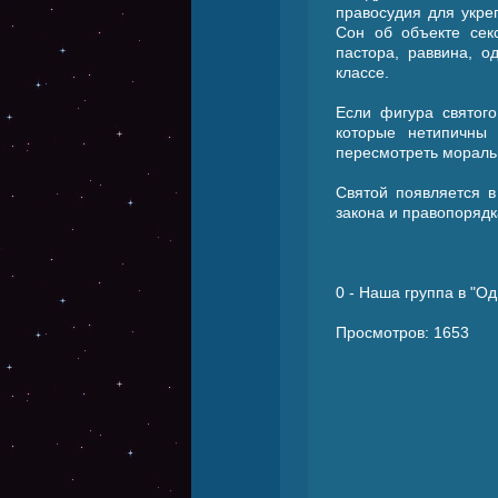
правосудия для укре
Сон об объекте сек
пастора, раввина, о
классе.
Если фигура святог
которые нетипичны
пересмотреть мораль
Святой появляется 
закона и правопоряд
0
- Наша группа в "Од
Просмотров: 1653