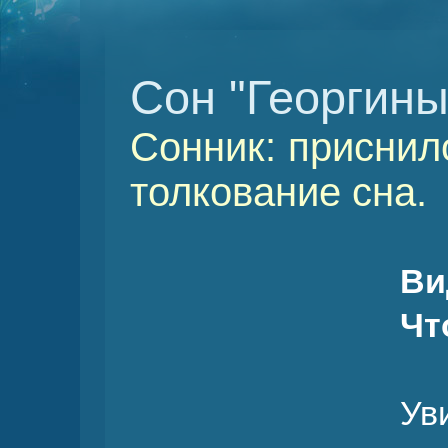
Сон "Георгины
Сонник: приснил
толкование сна.
Ви
Чт
Ув