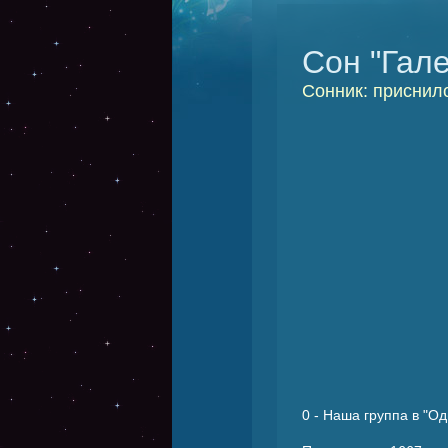
Сон "Гал
Сонник: приснило
0
- Наша группа в "Од