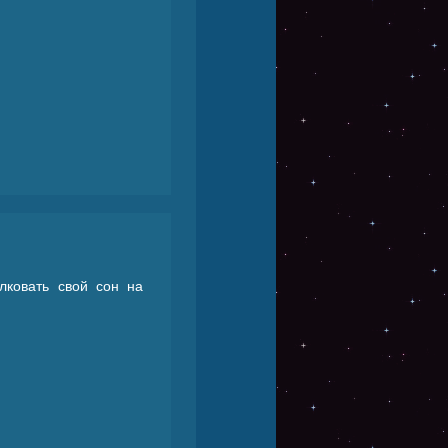
лковать свой сон на