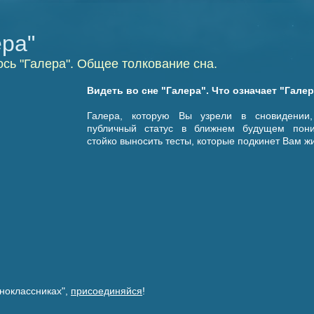
ера"
сь "Галера". Общее толкование сна.
Видеть во сне "Галера". Что означает "Гале
Галера, которую Вы узрели в сновидении,
публичный статус в ближнем будущем пониз
стойко выносить тесты, которые подкинет Вам жи
ноклассниках",
присоединяйся
!