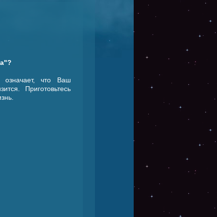
ра"?
 означает, что Ваш
ится. Приготовьтесь
знь.