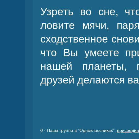
Узреть во сне, ч
ловите мячи, пар
сходственное снови
что Вы умеете пр
нашей планеты, 
друзей делаются в
0
- Наша группа в "Одноклассниках",
присоедин