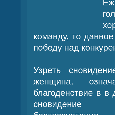
Еж
го
хо
команду, то данно
победу над конкуре
Узреть сновиден
женщина, озна
благоденствие в в 
сновидение 