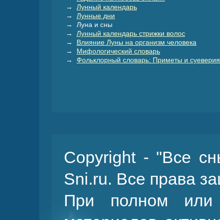
→
Лунный календарь
→
Лунные дни
→ Луна и сны
→
Лунный календарь стрижки волос
→
Влияние Луны на организм человека
→
Мифологический словарь
→
Фольклорный словарь: Приметы и суеверия
Copyright - "Все с
Sni.ru. Все права 
При полном или 