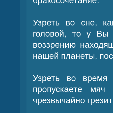
бракосочетание.
Узреть во сне, ка
головой, то у Вы
воззрению находящ
нашей планеты, пос
Узреть во время
пропускаете мяч
чрезвычайно грезит