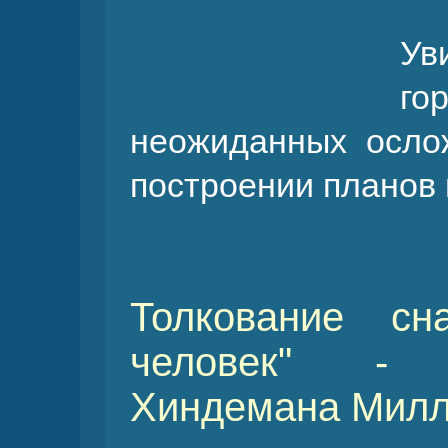
Ув
го
неожиданных осло
построении планов 
Толкование сн
человек" - 
Хиндемана Милл