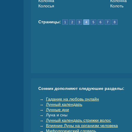
Колонка
Колонна
Колосья
Колоть
Страницы:
1
2
3
4
5
6
7
8
Сонник дополняют следуюшие разделы:
→
Гадание на любовь онлайн
→
Лунный календарь
→
Лунные дни
→ Луна и сны
→
Лунный календарь стрижки волос
→
Влияние Луны на организм человека
→
Мифологический словарь