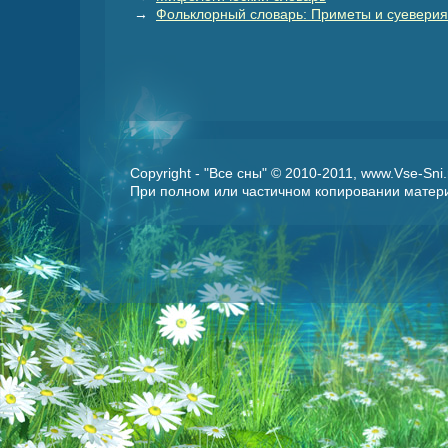
→
Фольклорный словарь: Приметы и суеверия
Copyright - "Все сны" © 2010-2011, www.Vse-Sn
При полном или частичном копировании матери