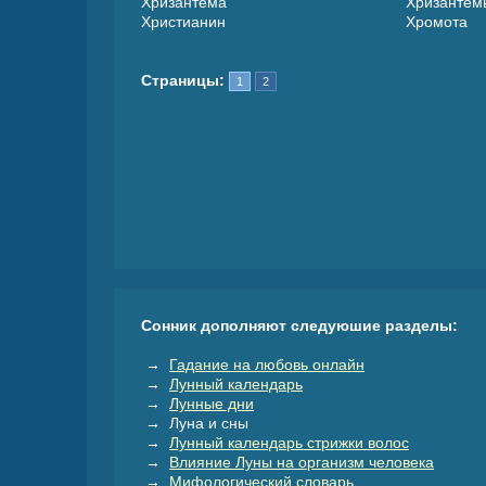
Хризантема
Хризантем
Христианин
Хромота
Страницы:
1
2
Сонник дополняют следуюшие разделы:
→
Гадание на любовь онлайн
→
Лунный календарь
→
Лунные дни
→ Луна и сны
→
Лунный календарь стрижки волос
→
Влияние Луны на организм человека
→
Мифологический словарь