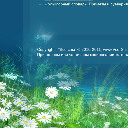
→
Фольклорный словарь: Приметы и суеверия
Copyright - "Все сны" © 2010-2011, www.Vse-Sn
При полном или частичном копировании матери