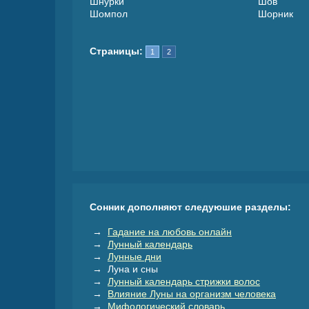
Шнурки
Шов
Шомпол
Шорник
Страницы:
1
2
Сонник дополняют следуюшие разделы:
→
Гадание на любовь онлайн
→
Лунный календарь
→
Лунные дни
→ Луна и сны
→
Лунный календарь стрижки волос
→
Влияние Луны на организм человека
→
Мифологический словарь