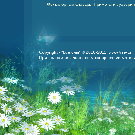
→
Фольклорный словарь: Приметы и суеверия
Copyright - "Все сны" © 2010-2011, www.Vse-Sn
При полном или частичном копировании матери